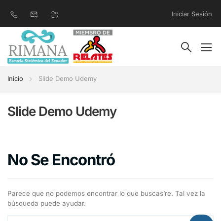
Iniciar Sesión
Inicio
Slide Demo Udemy
Slide Demo Udemy
No Se Encontró
Parece que no podemos encontrar lo que buscas’re. Tal vez la
búsqueda puede ayudar.