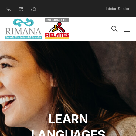
Iniciar Sesión
LEARN
LANGUAGES