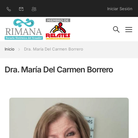
Iniciar Sesión
Inicio
Dra. María Del Carmen Borrero
Dra. María Del Carmen Borrero