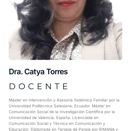
Dra. Catya Torres
DOCENTE
Máster
en
Intervención
y
Asesoría
Sistémica
Familiar
por
la
Universidad
Politécnica
Salesiana,
Ecuador.
Máster
en
Comunicación
Social
de
la
Investigación
Científica
por
la
Universidad
de
Valencia,
España.
Licenciada
en
Comunicación
Social
y
Técnica
en
Comunicación
y
Educación.
Diplomada
en
Terapia
de
Pareja
por
RIMANA
y