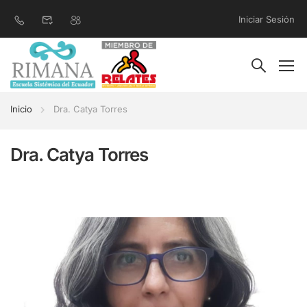
Iniciar Sesión
Inicio
Dra. Catya Torres
Dra. Catya Torres