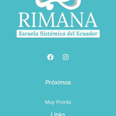
Próximos
Muy Pronto
Links