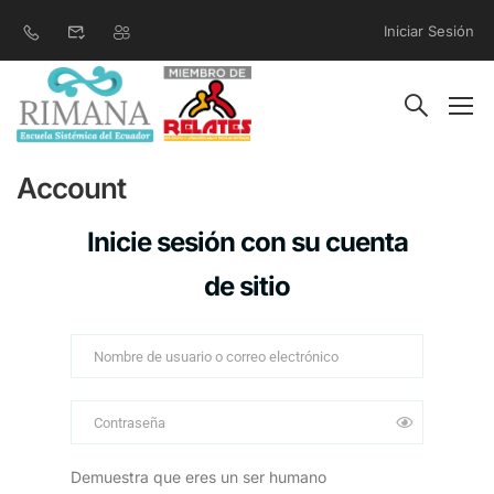
Iniciar Sesión
Account
Inicie sesión con su cuenta
de sitio
Demuestra que eres un ser humano