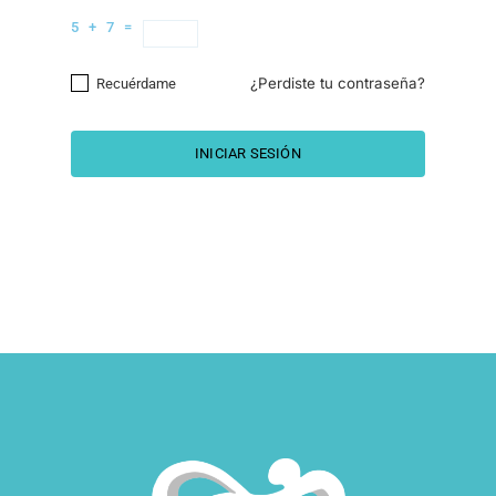
5 + 7 =
¿Perdiste tu contraseña?
Recuérdame