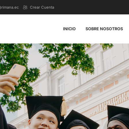
@rimana.ec
Crear Cuenta
INICIO
SOBRE NOSOTROS