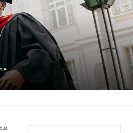
iqua.
iqua.