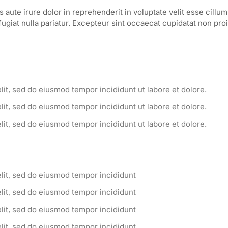
s aute irure dolor in reprehenderit in voluptate velit esse cillu
fugiat nulla pariatur. Excepteur sint occaecat cupidatat non pro
lit, sed do eiusmod tempor incididunt ut labore et dolore.
lit, sed do eiusmod tempor incididunt ut labore et dolore.
lit, sed do eiusmod tempor incididunt ut labore et dolore.
elit, sed do eiusmod tempor incididunt
elit, sed do eiusmod tempor incididunt
elit, sed do eiusmod tempor incididunt
elit, sed do eiusmod tempor incididunt