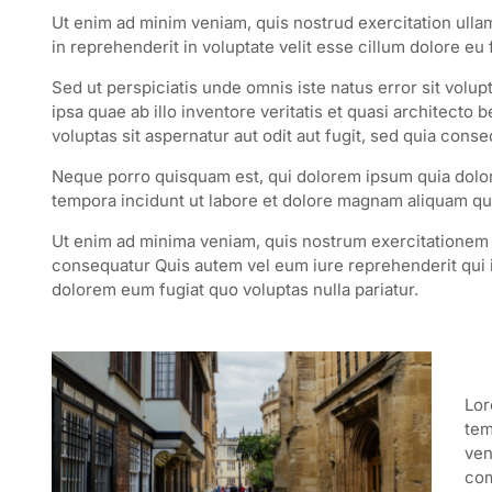
Ut enim ad minim veniam, quis nostrud exercitation ulla
in reprehenderit in voluptate velit esse cillum dolore eu
Sed ut perspiciatis unde omnis iste natus error sit vo
ipsa quae ab illo inventore veritatis et quasi architect
voluptas sit aspernatur aut odit aut fugit, sed quia con
Neque porro quisquam est, qui dolorem ipsum quia dolor
tempora incidunt ut labore et dolore magnam aliquam qu
Ut enim ad minima veniam, quis nostrum exercitationem u
consequatur Quis autem vel eum iure reprehenderit qui in
dolorem eum fugiat quo voluptas nulla pariatur.
Lor
tem
ven
co