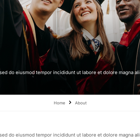
 sed do eiusmod tempor incididunt ut labore et dolore magna al
Home
About
 sed do eiusmod tempor incididunt ut labore et dolore magna al