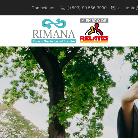
Contáctanos
(+593) 99 556 3990
asistente